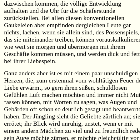
dazwischen kommen, die völlige Entwicklung
aufhalten und die Uhr für die Schäferstunde
zurückstellen. Bei allen diesen konventionellen
Gaukeleien aber empfinden dergleichen Leute gar
nichts, lachen, wenn sie allein sind, des Possenspiels,
das sie miteinander treiben, können vorauskalkuliere
wie weit sie morgen und übermorgen mit ihrem
Geschäfte kommen müssen, und werden dick und fett
bei ihrer Liebespein.
Ganz anders aber ist es mit einem paar unschuldigen
Herzen, die, zum erstenmal vom wohltätigen Feuer d
Liebe erwärmt, so gern ihren süßen, schuldlosen
Gefühlen Luft machen möchten und immer nicht Mu
fassen können, mit Worten zu sagen, was Augen und
Gebärden oft schon so deutlich gesagt und beantwort
haben. Der Jüngling sieht die Geliebte zärtlich an; si
errötet; ihr Blick wird unruhig, unstet, wenn er mit
einem andern Mädchen zu viel und zu freundlich rede
sein Auge möchte zürnen, er möchte gleichgültig vor