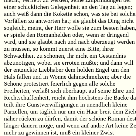
einer schicklichen Gelegenheit an den Tag zu legen;
auch weiß dann die Kokette schon, was sie bei solche
Vorfällen zu antworten hat; sie glaubt das Ding nicht
sogleich, meint, der Herr wolle sie zum besten haben
er spiele den Romanhelden oder, wenn er dringend
wird, und sie glaubt nach und nach überzeugt werden
zu müssen, so kommt zuerst eine Bitte, ihrer
Schwachheit zu schonen, ihr nicht ein Geständnis
abzunötigen, wobei sie erröten müßte; und dann will
der entzückte Liebhaber dem holden Engel um den
Hals fallen und in Wonne dahinschmelzen; aber die
Schöne protestiert feierlich gegen alle solche
Freiheiten, verläßt sich überhaupt auf seine Ehre und
Rechtschaffenheit, reicht ihm höchstens die Backe da
teilt ihre Gunstverwilligungen in unendlich kleine
Parzellen, um täglich nur um ein Haar breit dem Ziel
näher rücken zu dürfen, damit der schöne Roman des
länger dauern möge, und wenn auf andre Art keine Ze
mehr zu gewinnen ist, muß ein kleiner Zwist