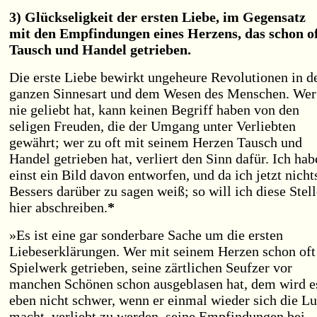
3) Glückseligkeit der ersten Liebe, im Gegensatz
mit den Empfindungen eines Herzens, das schon o
Tausch und Handel getrieben.
Die erste Liebe bewirkt ungeheure Revolutionen in d
ganzen Sinnesart und dem Wesen des Menschen. Wer
nie geliebt hat, kann keinen Begriff haben von den
seligen Freuden, die der Umgang unter Verliebten
gewährt; wer zu oft mit seinem Herzen Tausch und
Handel getrieben hat, verliert den Sinn dafür. Ich hab
einst ein Bild davon entworfen, und da ich jetzt nicht
Bessers darüber zu sagen weiß; so will ich diese Stell
hier abschreiben.
*
»Es ist eine gar sonderbare Sache um die ersten
Liebeserklärungen. Wer mit seinem Herzen schon oft
Spielwerk getrieben, seine zärtlichen Seufzer vor
manchen Schönen schon ausgeblasen hat, dem wird e
eben nicht schwer, wenn er einmal wieder sich die Lu
macht, verliebt zu werden, seine Empfindungen bei