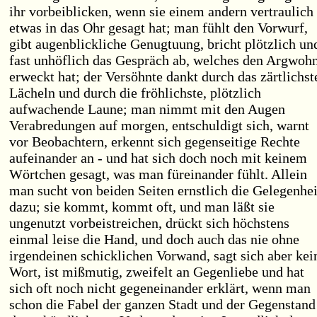
ihr vorbeiblicken, wenn sie einem andern vertraulich
etwas in das Ohr gesagt hat; man fühlt den Vorwurf,
gibt augenblickliche Genugtuung, bricht plötzlich un
fast unhöflich das Gespräch ab, welches den Argwoh
erweckt hat; der Versöhnte dankt durch das zärtlichst
Lächeln und durch die fröhlichste, plötzlich
aufwachende Laune; man nimmt mit den Augen
Verabredungen auf morgen, entschuldigt sich, warnt
vor Beobachtern, erkennt sich gegenseitige Rechte
aufeinander an - und hat sich doch noch mit keinem
Wörtchen gesagt, was man füreinander fühlt. Allein
man sucht von beiden Seiten ernstlich die Gelegenhei
dazu; sie kommt, kommt oft, und man läßt sie
ungenutzt vorbeistreichen, drückt sich höchstens
einmal leise die Hand, und doch auch das nie ohne
irgendeinen schicklichen Vorwand, sagt sich aber kei
Wort, ist mißmutig, zweifelt an Gegenliebe und hat
sich oft noch nicht gegeneinander erklärt, wenn man
schon die Fabel der ganzen Stadt und der Gegenstand